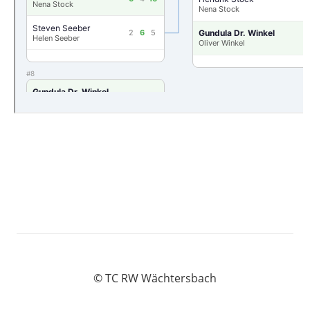
© TC RW Wächtersbach