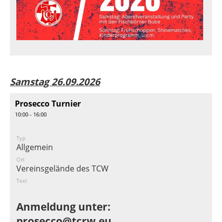
Samstag 26.09.2026
Prosecco Turnier
10:00 - 16:00
Typ
Allgemein
Ort
Vereinsgelände des TCW
Text
Anmeldung unter:
prosecco@tcrw.eu