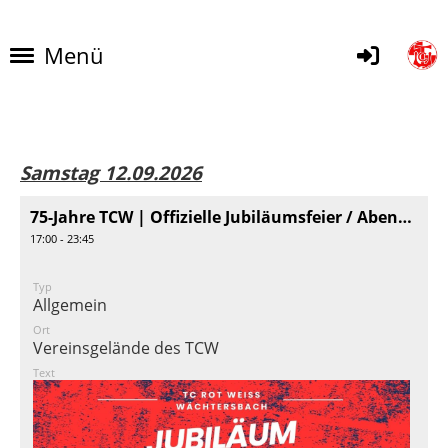
Menü
Samstag 12.09.2026
75-Jahre TCW | Offizielle Jubiläumsfeier / Abendveranstaltung
17:00 - 23:45
Typ
Allgemein
Ort
Vereinsgelände des TCW
Text