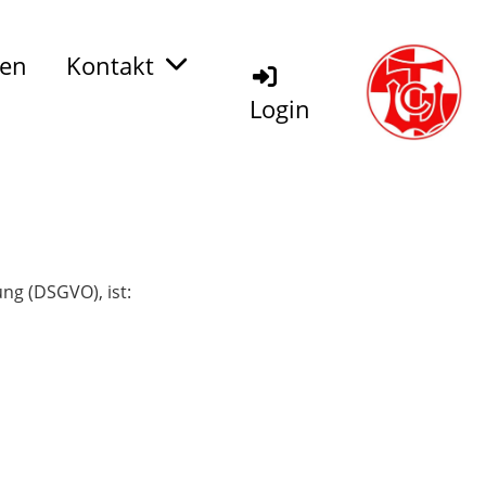
den
Kontakt
Login
ng (DSGVO), ist: