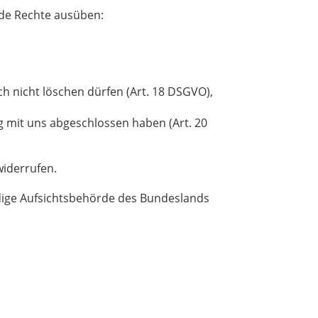
de Rechte ausüben:
h nicht löschen dürfen (Art. 18 DSGVO),
g mit uns abgeschlossen haben (Art. 20
widerrufen.
ndige Aufsichtsbehörde des Bundeslands