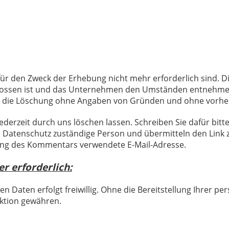
ür den Zweck der Erhebung nicht mehr erforderlich sind. Die
ossen ist und das Unternehmen den Umständen entnehmen 
ns die Löschung ohne Angaben von Gründen und ohne vorher
rzeit durch uns löschen lassen. Schreiben Sie dafür bitte
n Datenschutz zuständige Person und übermitteln den Link
llung des Kommentars verwendete E-Mail-Adresse.
r erforderlich:
en Daten erfolgt freiwillig. Ohne die Bereitstellung Ihrer
ktion gewähren.