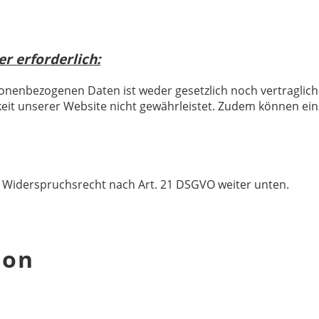
r erforderlich:
onenbezogenen Daten ist weder gesetzlich noch vertraglich
keit unserer Website nicht gewährleistet. Zudem können ein
r Widerspruchsrecht nach Art. 21 DSGVO weiter unten.
ion