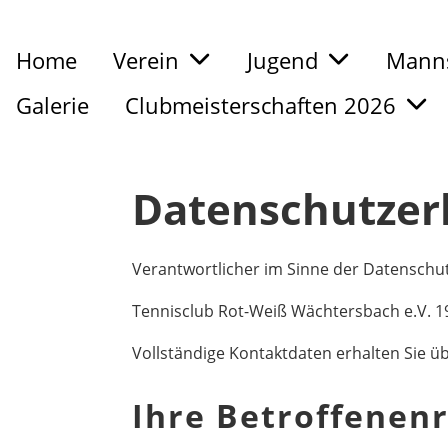
Home
Verein
Jugend
Manns
Galerie
Clubmeisterschaften 2026
Datenschutzer
Verantwortlicher im Sinne der Datenschu
Tennisclub Rot-Weiß Wächtersbach e.V. 1
Vollständige Kontaktdaten erhalten Sie ü
Ihre Betroffenen