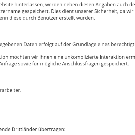
ite hinterlassen, werden neben diesen Angaben auch der 
rname gespeichert. Dies dient unserer Sicherheit, da wir f
nn diese durch Benutzer erstellt wurden.
ebenen Daten erfolgt auf der Grundlage eines berechtigten I
ion möchten wir Ihnen eine unkomplizierte Interaktion er
nfrage sowie für mögliche Anschlussfragen gespeichert.
rarbeiter.
ende Drittländer übertragen: