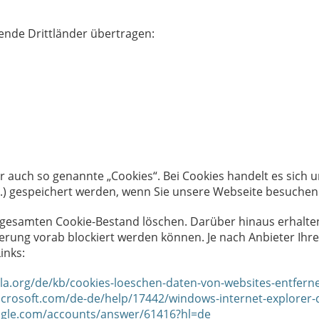
ende Drittländer übertragen:
 auch so genannte „Cookies“. Bei Cookies handelt es sich um
ä.) gespeichert werden, wenn Sie unsere Webseite besuchen
 gesamten Cookie-Bestand löschen. Darüber hinaus erhalten
erung vorab blockiert werden können. Je nach Anbieter Ihr
inks:
lla.org/de/kb/cookies-loeschen-daten-von-websites-entfern
icrosoft.com/de-de/help/17442/windows-internet-explorer
ogle.com/accounts/answer/61416?hl=de