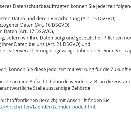
eres Datenschutzbeauftragten können Sie jederzeit folgen
erten Daten und deren Verarbeitung (Art. 15 DSGVO),
ezogener Daten (Art. 16 DSGVO),
n Daten (Art. 17 DSGVO),
, sofern wir Ihre Daten aufgrund gesetzlicher Pflichten noc
 Ihrer Daten bei uns (Art. 21 DSGVO) und
 die Datenverarbeitung eingewilligt haben oder einen Vertra
aben, können Sie diese jederzeit mit Wirkung für die Zukunft 
hwerde an eine Aufsichtsbehörde wenden, z. B. an die zustä
verantwortliche Stelle zuständige Behörde.
nichtöffentlichen Bereich) mit Anschrift finden Sie
ice/Anschriften/Laender/Laender-node.html
.