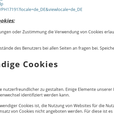
lp
b/PH17191?locale=de_DE&viewlocale=de_DE
okies:
llungen oder Zustimmung die Verwendung von Cookies erlau
tände des Benutzers bei allen Seiten an fragen bei. Speich
dige Cookies
 nutzerfreundlicher zu gestalten. Einige Elemente unserer I
nwechsel identifiziert werden kann.
ndiger Cookies ist, die Nutzung von Websites für die Nutz
nsatz von Cookies nicht angeboten werden. Für diese ist es