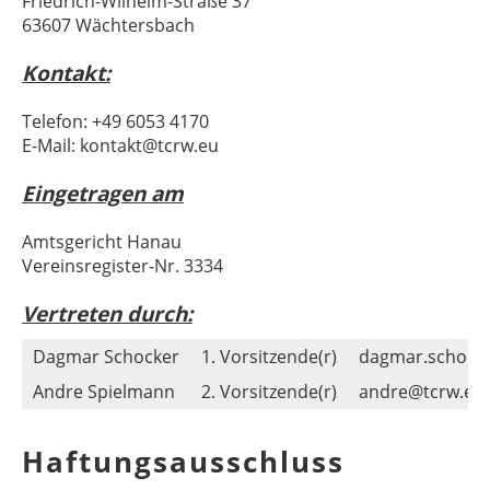
Friedrich-Wilhelm-Straße 37
63607 Wächtersbach
Kontakt:
Telefon: +49 6053 4170
E-Mail: kontakt@tcrw.eu
Eingetragen am
Amtsgericht Hanau
Vereinsregister-Nr. 3334
Vertreten durch:
Dagmar Schocker
1. Vorsitzende(r)
dagmar.schock
Andre Spielmann
2. Vorsitzende(r)
andre@tcrw.eu
Haftungsausschluss