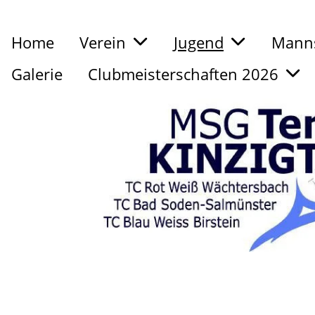
Home
Verein
Jugend
Manns
Galerie
Clubmeisterschaften 2026