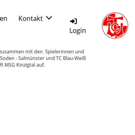
den
Kontakt
Login
 zusammen mit den Spielerinnen und
 Soden - Salmünster und TC Blau-Weiß
ft MSG Kinzigtal auf.